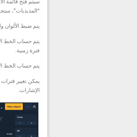
سيتم فتح قائمة ال
“المذبذبات”، ستج
يتم ضبط الألوان و
يتم حساب الخط الأ
فترة زمنية.
يتم حساب الخط ال
يمكن تغيير فترات 
الإشارات.