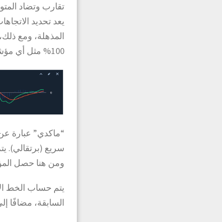
تقارب وتضاد المتو
يعد تحديد الاتجاها
المذهلة، ومع ذلك
100% مثل أي مؤشر آخر.
“ماكدي” عبارة ع
سريع (برتقالي). ي
ومن هنا حصل المؤ
يتم حساب الخط الأ
السابقة، مضافًا إ