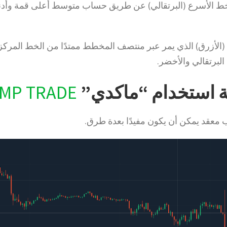
لخط الأسرع (البرتقالي) عن طريق حساب متوسط أعلى قمة وأدن
ني (الأزرق) الذي يمر عبر منتصف المخطط ممتدًا من الخط المركز
البرتقالي والأخضر.
ة استخدام “ماكدي”
MP TRADE
 معقد يمكن أن يكون مفيدًا بعدة طرق.