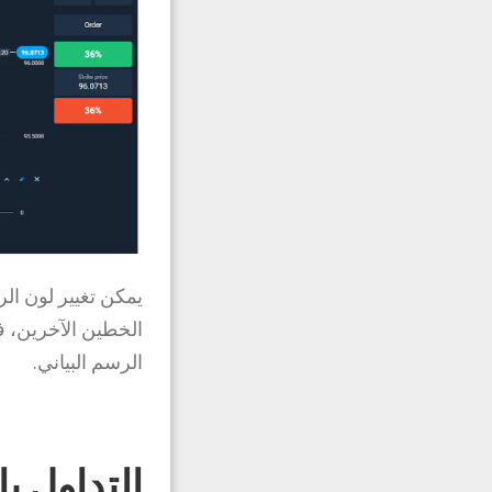
يمكن تغيير لون الر
الخطين الآخرين، ف
الرسم البياني.
التداول ب