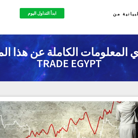
ابدأ التداول اليوم
بيانية من
TRADE EGYPT