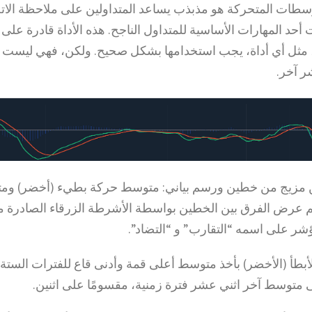
سطات المتحركة هو مذبذب يساعد المتداولين على ملاحظة الاتج
ت أحد المهارات الأساسية للمتداول الناجح. هذه الأداة قادرة على
، مثل أي أداة، يجب استخدامها بشكل صحيح. ولكن، فهي ليست د
ن مزيج من خطين ورسم بياني: متوسط حركة بطيء (أخضر) و
تم عرض الفرق بين الخطين بواسطة الأشرطة الزرقاء الصادرة 
شر على اسمه “التقارب” و “التضاد”.
بطأ (الأخضر) بأخذ متوسط أعلى قمة وأدنى قاع للفترات الستة
لى متوسط آخر اثني عشر فترة زمنية، مقسومًا على اثنين.