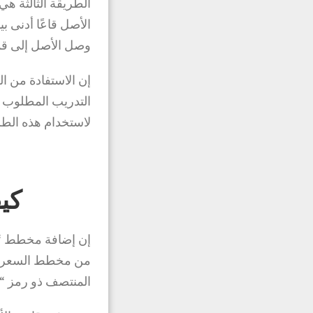
الطريقة الثالثة ه
الأصل قاعًا أدنى ب
وصل الأصل إلى قم
إن الاستفادة من ا
التدريب المطلوب 
لاستخدام هذه الطر
كي
من مخطط السعر على
المنتصف ذو رمز “ا