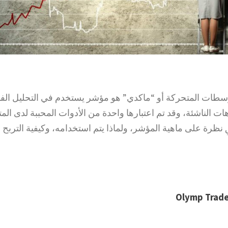
سطات المتحركة أو “ماكدي” هو مؤشر يستخدم في التحليل الفن
اهات الناشئة، وقد تم اعتبارها واحدة من الأدوات المحببة لدى الم
ِ نظرة على ماهية المؤشر، ولماذا يتم استخدامه، وكيفية التربح م