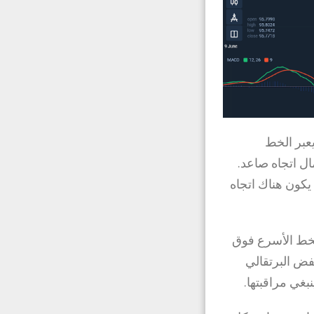
يعبر الخط
ل اتجاه صاعد.
يكون هناك اتجاه
الخط الأسرع فوق
فض البرتقالي
بغي مراقبتها.