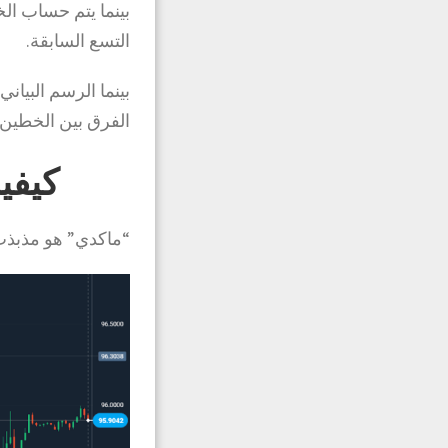
بينما يتم حساب ا
التسع السابقة.
بينما الرسم البيا
الفرق بين الخطين 
كيفي
“ماكدي” هو مذبذب