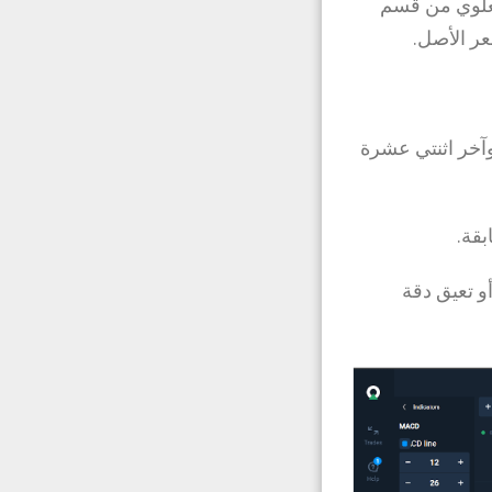
لعلوي من قسم
ر الأصل.
وآخر اثنتي عشرة
قة.
و تعيق دقة