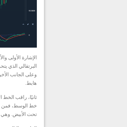
الإشارة الأولى وال
البرتقالي الذي يت
وعلى الجانب الأخر
هابط.
ثانيًا، راقب الخط 
خط الوسط، فمن ال
تحت الأبيض. وهي أق