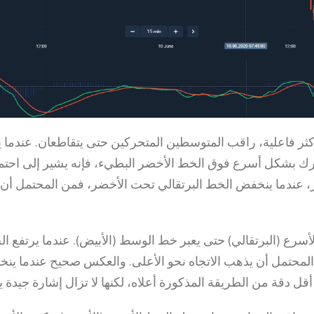
أكثر فاعلية، راقب المتوسطين المتحركين حتى يتقاطعان. عندما 
حرك بشكل أسرع فوق الخط الأخضر البطيء، فإنه يشير إلى احتما
، عندما ينخفض الخط البرتقالي تحت الأخضر، فمن المحتمل أن 
الأسرع (البرتقالي) حتى يعبر خط الوسط (الأبيض). عندما يرتفع 
محتمل أن يذهب الاتجاه نحو الأعلى. والعكس صحيح عندما ينخ
ل دقة من الطريقة المذكورة أعلاه، لكنها لا تزال إشارة جيدة ين