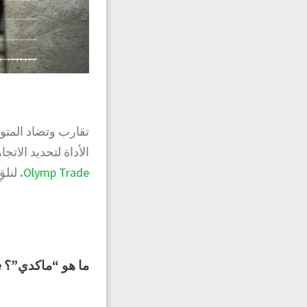
تقارب وتضاد المتو
الأداة لتحديد الاتج
Olymp Trade
.
لنلق
ما هو “ماكدي”؟ Olymp Trade