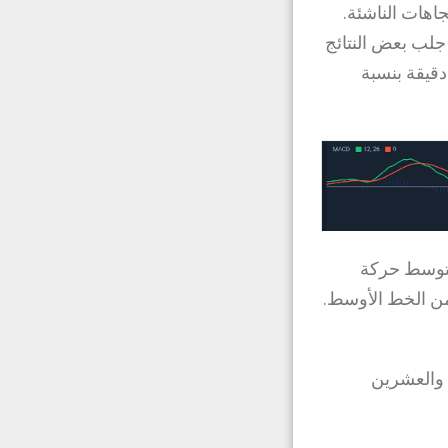
اهات الناشئة.
 جلب بعض النتائج
قيقة بنسبة
متوسط حركة
من الخط الأوسط.
 والعشرين