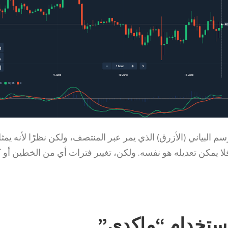
سم البياني (الأزرق) الذي يمر عبر المنتصف، ولكن نظرًا لأنه يمث
لا يمكن تعديله هو نفسه. ولكن، تغيير فترات أي من الخطين أو ك
استخدام “ماكدي”