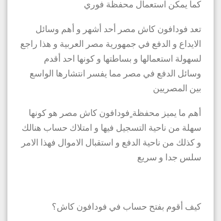
كما يمكن استعمال محفظة فوري
تعد فودافون كاش مصر أحد أشهر و أهم وسائل
الايداع و الدفع في جمهورية مصر العربية و هذا راجع
لسهولة استعمالها و بساطتها و كونها احد أقدم
وسائل الدفع في مصر مما يفسر انتشارها الواسع
بين المصريين
أهم ما يميز محفظة ٍفودافون كاش مصر هو كونها
سهلة من ناحية التسجيل فيها و امتلاك حساب هنالك
و كذلك من ناحية الدفع و استقبال الاموال فهذا الامر
سلس جدا و سريع
كيف أقوم بفتح حساب في فودافون كاش؟