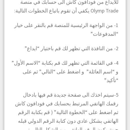
للايداع من فودافون كاش الى حسابك في منصة
Olymp Trade يكفي أن تقوم باتباع الخطوات التالية:
1- من الواجهة الرئيسية للمنصة قم بالنقر على خيار
“المدفوعات”
2- من النافذة التي تظهر لك قم باختيار “ايداع”
4- في القائمة التي تظهر لك قم بكتابة “الاسم الأول”
و “اسم العائلة” و اضغط على “التالي” ثم على
“تأكيد”
5-سيتم اخذك الى صفحة جديدة قم فيها بادخال
رقمك الهاتفي المرتبط بحسابك في فودافون كاش
ثم اضغط على “الخطوة التالية” ( قم بكتابة الرقم
الهاتفي بشكل عادي دون كتابة الرقم الدولي قبله
حيث يكون الرقم الهاتفي من الشكل التالي :