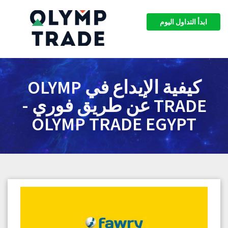
ابدأ التداول اليوم
كيفية الإيداع في OLYMP
TRADE عن طريق فوري -
OLYMP TRADE EGYPT