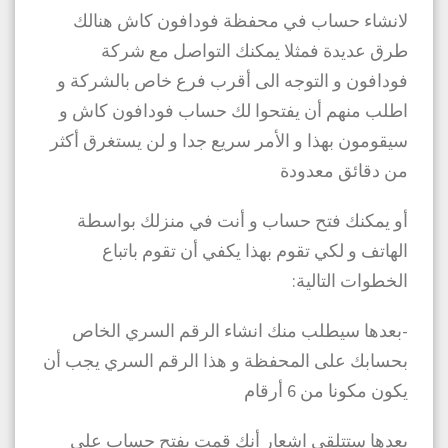
لانشاء حساب في محفظة فودافون كاش هنالك
طرق عديدة فمثلا يمكنك التواصل مع شركة
فودافون و التوجه الى أقرب فرع خاص بالشركة و
اطلب منهم أن يفتحوا لك حساب فودافون كاش و
سيقومون بهذا و الأمر سريع جدا و لن يستغرق أكثر
من دقائق معدودة
أو يمكنك فتح حساب و أنت في منزلك بواسطة
الهاتف و لكي تقوم بهذا يكفي أن تقوم باتباع
الخطوات التالية:
-بعدها سيطلب منك انشاء الرقم السري الخاص
بحسابك على المحفظة و هذا الرقم السري يجب أن
يكون مكونا من 6 أرقام
بعدها ستتلقى اشعار أنك قمت بفتح حساب على