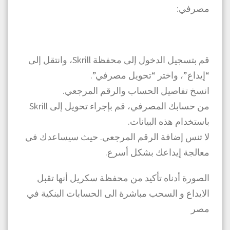
مصرفي:
قم بتسجيل الدخول إلى محفظة Skrill، وانتقل إلى
“إيداع”، واختر “تحويل مصرفي”.
انسخ تفاصيل الحساب والرقم المرجعي.
من حسابك المصرفي، قم بإجراء تحويل إلى Skrill
باستخدام هذه البيانات.
لا تنس إضافة الرقم المرجعي. حيث سيساعدك في
معالجة إيداعك بشكل أسرع.
الصورة أدناه تأكيد من محفظة سكريل أنها تقبل
الايداع و السحب مباشرة الى الحسابات البنكية في
مصر