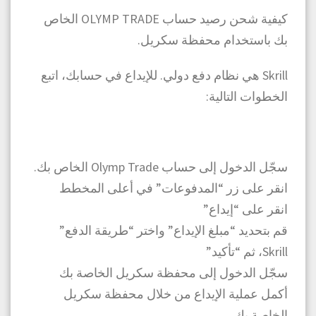
كيفية شحن رصيد حساب OLYMP TRADE الخاص
بك باستخدام محفظة سكريل.
Skrill هي نظام دفع دولي. للإيداع في حسابك، اتبع
الخطوات التالية:
سجّل الدخول إلى حساب Olymp Trade الخاص بك.
انقر على زر “المدفوعات” في أعلى المخطط
انقر على “إيداع”
قم بتحديد “مبلغ الإيداع” واختر “طريقة الدفع”
Skrill، ثم “تأكيد”
سجّل الدخول إلى محفظة سكريل الخاصة بك
أكمل عملية الإيداع من خلال محفظة سكريل
الخاصة بك.