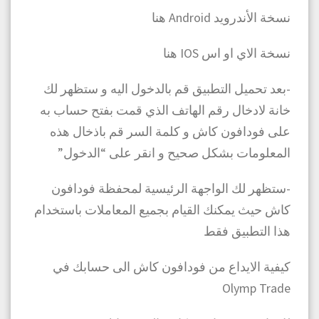
نسخة الأندرويد Android هنا
نسخة الاي او اس IOS هنا
-بعد تحميل التطبيق قم بالدخول اليه و ستظهر لك
خانة لادخال رقم الهاتف الذي قمت بفتح حساب به
على فودافون كاش و كلمة السر قم باذخال هذه
المعلومات بشكل صحيح و انقر على “الدخول”
-ستظهر لك الواجهة الرئيسية لمحفظة فودافون
كاش حيث يمكنك القيام بجميع المعاملات باستخدام
هذا التطبيق فقط
كيفية الايداع من فودافون كاش الى حسابك في
Olymp Trade