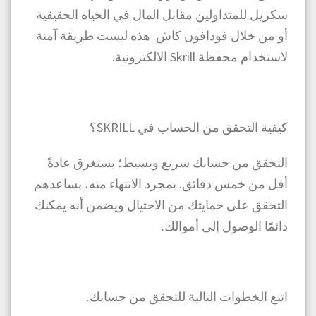
سكريل للمتداولين مقابل المال في الحياة الحقيقية
أو من خلال فودافون كاش. هذه ليست طريقة آمنة
لاستخدام محفظة Skrill الالكترونية.
كيفية التحقق من الحساب في SKRILL؟
التحقق من حسابك سريع وبسيط؛ يستغرق عادةً
أقل من خمس دقائق. بمجرد الانتهاء منه، يساعدهم
التحقق على حمايتك من الاحتيال ويضمن أنه يمكنك
دائمًا الوصول إلى أموالك.
اتبع الخطوات التالية للتحقق من حسابك.