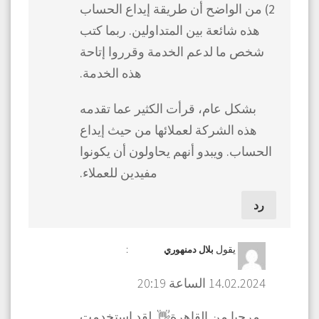
2) من الواضح أن طريقة إيداع الحساب
هذه شائعة بين المتداولين. ربما كتب
شخص ما لدعم الخدمة وقرروا إتاحة
هذه الخدمة.
بشكل عام، قرأت الكثير عما تقدمه
هذه الشركة لعملائها من حيث إيداع
الحساب. ويبدو أنهم يحاولون أن يكونوا
مفيدين للعملاء.
رد
يقول
:
بلال دمنهوري
14.02.2024 الساعة 20:19
مرحبا من القاهرة👋. لقد استخدمت