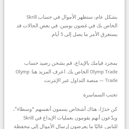
بشكل عام، ستظهر الأموال في حساب Skrill
الخاص بك في غضون يومين. في بعض الحالات قد
يستغرق الأمر ما يصل إلى 5 أيام.
بمجرد قيامك بالإيداع، قم بشحن رصيد حساب
Olymp Trade الخاص بك. اعرف المزيد هنا: Olymp
Trade — منصة التداول عبر الإنترنت
تجنب السماسرة
كن حذرًا، هناك أشخاص يسمون أنفسهم “وسطاء”،
ويدّعون أنهم يقومون بعمليات الإيداع في Skrill
للناس. غالبًا ما يعرضون إرسال الأموال إلى محفظة