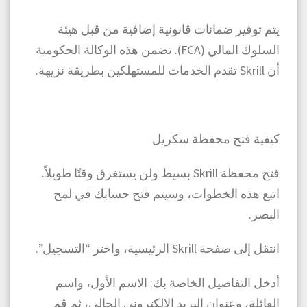
يتم توفير ضمانات قانونية إضافية من قبل هيئة
السلوك المالي (FCA). تضمن هذه الوكالة الحكومية
أن Skrill تقدم الخدمات للمستهلكين بطريقة نزيهة.
كيفية فتح محفظة سكريل
فتح محفظة Skrill بسيط ولن يستغرق وقتًا طويلاً.
اتبع هذه الخطوات، وسيتم فتح حسابك في لمح
البصر.
انتقل إلى صفحة Skrill الرئيسية، واختر “التسجيل”.
أدخل التفاصيل الخاصة بك: الاسم الأول، واسم
العائلة، وعنوان البريد الإلكتروني الحالي، ثم قم