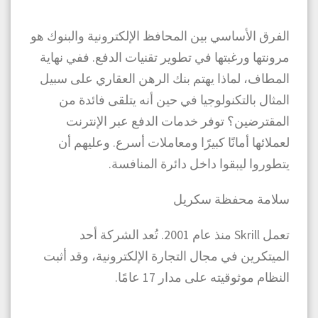
الفرق الأساسي بين المحافظ الإلكترونية والبنوك هو
مرونتها ورغبتها في تطوير تقنيات الدفع. ففي نهاية
المطاف، لماذا يهتم بنك الرهن العقاري على سبيل
المثال بالتكنولوجيا في حين أنه يتلقى فائدة من
المقترضين؟ توفر خدمات الدفع عبر الإنترنت
لعملائها أمانًا كبيرًا ومعاملات أسرع. وعليهم أن
يتطوروا ليبقوا داخل دائرة المنافسة.
سلامة محفظة سكريل
تعمل Skrill منذ عام 2001. تُعد الشركة أحد
الميتكرين في مجال التجارة الإلكترونية، وقد أثبت
النظام موثوقيته على مدار 17 عامًا.