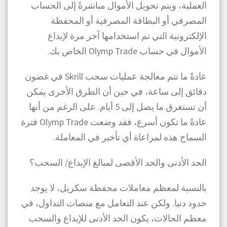
العملية، ويتم تحويل الأموال مباشرةً إلى الحساب
المصرفي أو البطاقة المصرفية أو المحفظة
الإلكترونية التي تم استخدامها آخر مرة لإيداع
الأموال في حساب Olymp Trade الخاص بك.
عادةً ما تتم معالجة عمليات سحب Skrill في غضون
دقائق إلى ساعة، في حين أن الطرق الأخرى يمكن
أن تستغرق ما يصل إلى 5 أيام. على الرغم من أنها
عادةً ما تكون أسرع، فقد وضعت Olymp Trade فترة
السماح هذه لمراعاة أي تأخير في المعاملة.
الحد الأدنى والحد الأقصى لمبالغ الإيداع/ السحب؟
بالنسبة لمعظم معاملات محفظة سكريل، لا يوجد
حدود دنيا. ولكن عند التعامل مع منصات التداول، في
معظم الحالات، يكون الحد الأدنى للإيداع والسحب