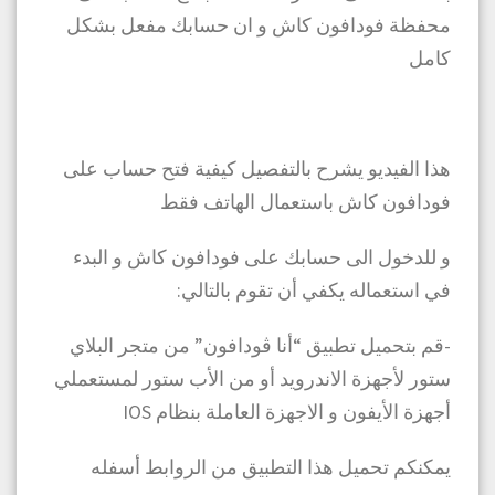
محفظة فودافون كاش و ان حسابك مفعل بشكل
كامل
هذا الفيديو يشرح بالتفصيل كيفية فتح حساب على
فودافون كاش باستعمال الهاتف فقط
و للدخول الى حسابك على فودافون كاش و البدء
في استعماله يكفي أن تقوم بالتالي:
-قم بتحميل تطبيق “أنا ڤودافون” من متجر البلاي
ستور لأجهزة الاندرويد أو من الأب ستور لمستعملي
أجهزة الأيفون و الاجهزة العاملة بنظام IOS
يمكنكم تحميل هذا التطبيق من الروابط أسفله