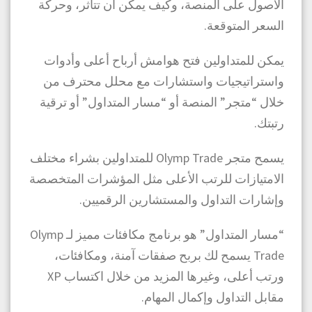
الأصول على المنصة، وكيف يمكن أن تتأثر، وحركة
السعر المتوقعة.
يمكن للمتداولين فتح هوامش أرباح أعلى وأدوات
واستراتيجيات واستشارات مع محلل محترف من
خلال “متجر” المنصة أو “مسار المتداول” أو ترقية
رتبتك.
يسمح متجر Olymp Trade للمتداولين بشراء مختلف
الامتيازات للرتب الأعلى مثل المؤشرات المتخصصة
وإشارات التداول والمستشارين الرقميين.
“مسار المتداول” هو برنامج مكافئات مميز لـ Olymp
Trade يسمح لك بربح صفقات آمنة، ومكافئات،
ورتب أعلى، وغيرها المزيد من خلال اكتساب XP
مقابل التداول وإكمال المهام.