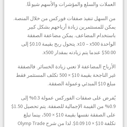
العملات والسلع والمؤشرات والأسهم شيوعًا.
من السهل تنفيذ صفقات فوركس من خلال المنصة.
يمكن للمستثمرين زيادة أرباحهم بشكل كبير
باستخدام المضاعف. يمكن مضاعفة الصفقة
الواحدة x10 – x500. يتحول ربح بقيمة 0.10$ إلى
50.00$ عندما يتم زيادته بمقدار x500.
الأرباح المضاعفة لا تعني زيادة الخسائر. فالصفقة
غير الناجحة بقيمة 10$ × 500 تكلف المستثمر فقط
مبلغ 10$ المبدئي وعمولة الصفقة.
يُفرض على صفقات الفوركس عمولة 0.3% إلى
0.9% من القيمة الإجمالية للصفقة. يتم تحصيل 1.50$
على الصفقة نفسها بقيمة 10$ × 500، بينما تبلغ
تكلفة 10$ × 10 0.09$. لذا من شرح Olymp Trade