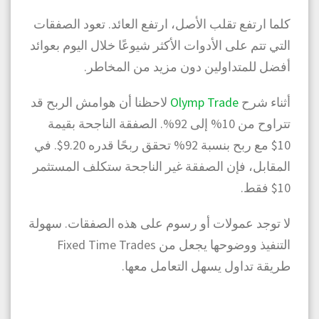
كلما ارتفع تقلب الأصل، ارتفع العائد. تعود الصفقات
التي تتم على الأدوات الأكثر شيوعًا خلال اليوم بعوائد
أفضل للمتداولين دون مزيد من المخاطر.
أثناء شرح
Olymp Trade
لاحظنا أن هوامش الربح قد
تتراوح من 10% إلى 92%. الصفقة الناجحة بقيمة
10$ مع ربح بنسبة 92% تحقق ربحًا قدره 9.20$. في
المقابل، فإن الصفقة غير الناجحة ستكلف المستثمر
10$ فقط.
لا توجد عمولات أو رسوم على هذه الصفقات. سهولة
التنفيذ ووضوحها يجعل من Fixed Time Trades
طريقة تداول يسهل التعامل معها.