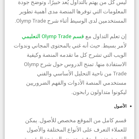
ليس كل من يهتم بالتداول يُعد خبيرًا، وتوضح جودة
المعلومات التي توفرها المنصة مدى أهمية تطوير
المستخدمين لدى الوسيط أثناء شرح Olymp Trade.
إن تعلم التداول مع
قسم Olymp Trade التعليمي
لأمر بسيط. حيث أنه غني بالمحتوى المجاني وندوات
الويب التي تشرح كل ما تقدمه المنصة وكيفية
الاستفادة منها. تمنح الدروس حول شرح Olymp
Trade من ناحية التحليل الأساسي والفني
مستخدمي المنصة الأدوات والفهم الضروريين
ليكونوا متداولون رابحون.
الأصول
قسم كامل من الموقع مخصص للأصول. يمكن
للعملاء التعرف على الأنواع المختلفة والأصول
الفردية بتفصيل دقيق. تعرض الصفحة الرئيسية