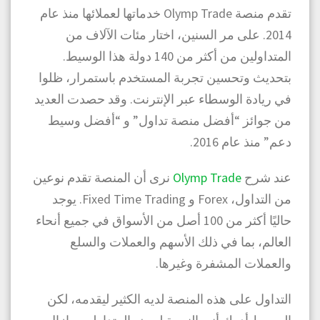
تقدم منصة Olymp Trade خدماتها لعملائها منذ عام
2014. على مر السنين، اختار مئات الآلاف من
المتداولين من أكثر من 140 دولة هذا الوسيط.
بتحديث وتحسين تجربة المستخدم باستمرار، ظلوا
في ريادة الوسطاء عبر الإنترنت. وقد حصدت العديد
من جوائز “أفضل منصة تداول” و “أفضل وسيط
دعم” منذ عام 2016.
عند شرح
Olymp Trade
نرى أن المنصة تقدم نوعين
من التداول، Forex و Fixed Time Trading. يوجد
حاليًا أكثر من 100 أصل من الأسواق في جميع أنحاء
العالم، بما في ذلك الأسهم والعملات والسلع
والعملات المشفرة وغيرها.
التداول على هذه المنصة لديه الكثير ليقدمه، لكن