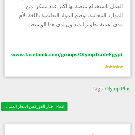
العمل باستخدام منصة بها أكبر عدد ممكن من
الموارد المجانية. توضح المواد التعليمية باللغة الأم
مدى أهمية تطوير المتداول لدى هذا الوسيط.
www.facebook.com/groups/OlympTradeEgypt
Tags:
Olymp Plus
Next:
Next post:
اخبار الفوركس اسعار العملات : سوق الفوركس يركز على تقرير التوظيف الأمريكي بغير القطاع الزراعي
تصفّح