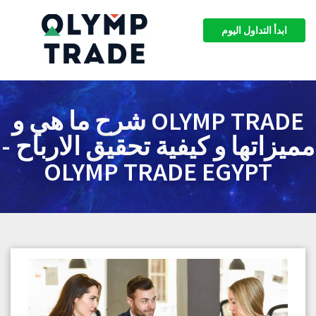
ابدأ التداول اليوم
OLYMP TRADE شرح ما هي و
مميزاتها و كيفية تحقيق الارباح -
OLYMP TRADE EGYPT