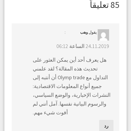
المقالات
85 تعليقاً
يقول
:
وهب
24.11.2019 الساعة 06:12
هل يعرف أحد أين يمكن العثور على
تحديث هذه المقالة؟ لقد علمني
التداول مع Olymp trade أن أنتبه إلى
جميع أنواع المعلومات الاقتصادية:
النشرات الإخبارية، والوضع السياسي،
والرسوم البيانية نفسها. آمل أنني لم
أفوت شيء مهم.
رد