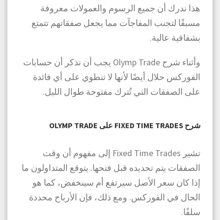
هذا ندرك أن جميع الرسوم والعمولات معروفة
مسبقًا لتجنب المفاجآت مما يجعل صفقاتهم تتمتع
بشفافية عالية.
وأثناء شرح Olymp Trade يجب أن نذكر أن حسابات
الفوركس حلال أيضًا لأنها لا تنطوي على أي فائدة
على الصفقات التي تُترك مفتوحة طوال الليل.
شرح FIXED TIME TRADES على OLYMP TRADE
تشير Fixed Time Trades إلى مفهوم أن وقت
الصفقات يتم تحديده قبل فتحها. يتوقع المتداولون ما
إذا كان سعر الأصل سيرتفع أم سينخفض، كما هو
الحال في الفوركس. ومع ذلك، فإن الأرباح محددة
سلفًا.