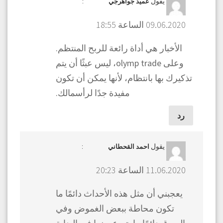
يقول
:
عميد جواهرجي
09.06.2020 الساعة 18:55
الأخبار هي أداة رائعة للربح المنتظم.
وعلى olymp trade، ليس عبثًا أن يتم
تذكيرك بها بانتظام، لأنها يمكن أن تكون
مفيدة جدًا لرأسمالك.
رد
يقول
:
احمد القحطاني
11.06.2020 الساعة 20:23
يعجبني أن مثل هذه الأحداث دائمًا ما
تكون محاطة ببعض الغموض وفي