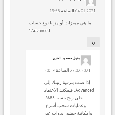
04.01.2021 الساعة 19:58
ما هي مميزات أو مزايا نوع حساب
Advanced؟
رد
يقول
:
مسعود العنزي
27.02.2021 الساعة 20:19
إذا قمت بترقية رتبتك إلى
Advanced، فيمكنك الاعتماد
على ربح بنسبة 85%،
وعمليات سحب أسرع،
وإمكانية حضور ندوات عبر