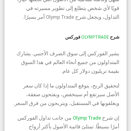
قويًا لأي شخص يتطلع إلى تطوير مسيرته في
التداول، ويجعل شرح Olymp Trade أمر يسيرًا.
شرح
OLYMPTRADE
فوركس
يشير الفوركس إلى سوق الصرف الأجنبي. يشارك
المتداولون من جميع أنحاء العالم في هذا السوق
بقيمة تريليون دولار كل عام.
لتحقيق الربح، يتوقع المتداولون ما إذا كان سعر
الأصل سيرتفع أم سينخفض، ويفتحون صفقة،
ويغلقونها في المستقبل، ويتربحون من فرق السعر.
إن شرح
Olymp Trade
من جانب تداول الفوركس
أمرًا بسيطًا. تمتلئ قائمة الأصول بأكثر أزواج