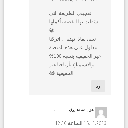
تعجبني الطريقة التي
بسّطت بها القصة بأكملها
😀
نعم، لماذا تهتم… اتركنا
نتداول على هذه المنصة
غير الحقيقية بنسبة 100%
والاستمتاع بأرباحنا غير
الحقيقية 😂
رد
يقول
:
اسامة رزق
16.11.2023 الساعة 12:30