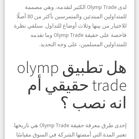
لدى Olymp Trade الكثير لتقدمه، وهي مصممة
للمتداولين المبتدئين والمتمرسين بأكثر من 80 أصلًا
للاختيار من بينها وثلاث أوضاع للتداول. سنلقي نظرة
فاحصة على حقيقة Olymp Trade وما تقدمه
للمتداولين المسلمين، على وجه التحديد.
هل تطبيق olymp
trade حقيقي أم
انه نصب
؟
إحدى طرق معرفة حقيقة Olymp Trade هي تاريخها.
تعتبر المدة التي أمضتها الشركة في السوق مقياسًا