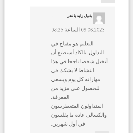
يقول
:
زايد باعذر
09.06.2023 الساعة 08:25
التعليم هو مفتاح في
التداول. بالكاد أستطيع أن
أتخيل شخصا ناجحا في هذا
النشاط لا يشكك في
مهاراته كل يوم ويسعى
للحصول على مزيد من
المعرفة.
المتداولون المتغطرسون
والكسالى عادة ما يفلسون
في أول شهرين.