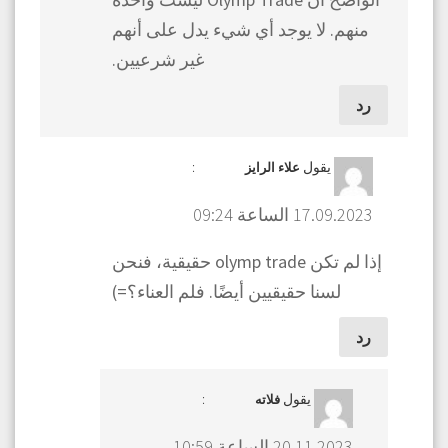
منهم. لا يوجد أي شيء يدل على أنهم
غير شرعيين.
رد
يقول
:
علاء الرايز
17.09.2023 الساعة 09:24
إذا لم تكن olymp trade حقيقية، فنحن
لسنا حقيقيين أيضًا. فلم العناء؟=)
رد
يقول
:
فلاته
20.11.2023 الساعة 10:59