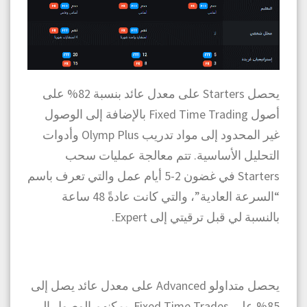
يحصل Starters على معدل عائد بنسبة 82% على
أصول Fixed Time Trading بالإضافة إلى الوصول
غير المحدود إلى مواد تدريب Olymp Plus وأدوات
التحليل الأساسية. تتم معالجة عمليات سحب
Starters في غضون 2-5 أيام عمل والتي تعرف باسم
“السرعة العادية”، والتي كانت عادةً 48 ساعة
بالنسبة لي قبل ترقيتي إلى Expert.
يحصل متداولو Advanced على معدل عائد يصل إلى
85% على Fixed Time Trades. يمكنهم الوصول إلى