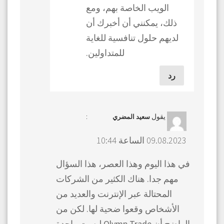
الويب الخاصة بهم، ومع
ذلك، يمكنني أن أخبرك أن
لديهم حلول تنافسية للغاية
للمتداولين.
رد
يقول
:
سعيد المضري
09.08.2023 الساعة 10:44
في هذا اليوم وهذا العصر، هذا السؤال
مهم جدا. هناك الكثير من الشركات
المحتالة عبر الإنترنت والعديد من
الأشخاص وقعوا ضحية لها. لكن من
الواضح أن Olymp Trade ليست واحدة