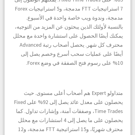
7 استراتيجيات FTT مدمجة، و5 استراتيجيات Forex
مدمجة، وندوة ويب خاصة واحدة في الأسبوع.
بالنسبة لأولئك الذين يبحثون عن المزيد من التوجيه،
يمكنك أيضًا الحصول على استشارة واحدة مع محلل
محترف كل شهر. يحصل أصحاب رتبة Advanced
أيضًا على عمليات سحب أسرع وخصم يصل إلى
10% على رسوم فتح الصفقة في وضع Forex.
متداولو Expert هم أصحاب أعلى مستوى. حيث
يحصلون على معدل عائد يصل إلى 92% على Fixed
Time Trades، وصفقات آمنة، وإشارات تداول. كما
يحصلون على ما يصل إلى 4 استشارات مع محلل
محترف شهريًا، و15 استراتيجية FTT مدمجة، و12