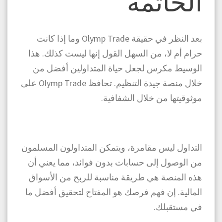
الخاتمة
بعد النظر في حقيقة Olymp Trade وما إذا كانت
حرام أم لا، من السهل القول إنها ليست كذلك. هذا
الوسيط مكرس لجعل حياة المتداولين أفضل من
خلال منصة جيدة التنظيم. تحافظ Olymp Trade على
موثوقيتها من خلال الشفافية.
التداول ليس مقامرة، ويتمكن المتداولون المسلمون
من الوصول إلى حسابات بدون فوائد، مما يعني أن
هذه المنصة هي طريقة مناسبة للربح من الأسواق
المالية. إن فهم فرصك هو المفتاح لتحقيق أفضل ما
في مستقبلك.