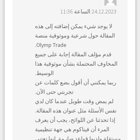
24.12.2023 الساعة 11:36
لا يوجد شيء يمكن إضافته إلى هذه
المقالة حول شرعية وموثوقية منصة
Olymp Trade.
قدم مؤلف المقالة إجابة على جميع
المخاوف المحتملة بشأن موثوقية هذا
الوسيط.
ربما يمكنني أن أقول بضع كلمات عن
تجربتي حتى الآن.
لم يمض وقت طويل عندما كان لدي
نفس الأسئلة مثل عنوان هذه المقالة.
إذا تحدثنا عن اللوائح، يجب أن يعرف
المرء أن فيناكوم هي جهة تنظيمية
مستقلة ولديها قواعد صارمة. إنها تعتني