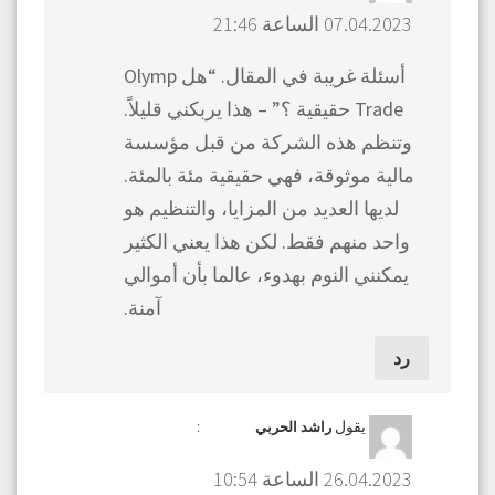
07.04.2023 الساعة 21:46
أسئلة غريبة في المقال. “هل Olymp
Trade حقيقية ؟” – هذا يربكني قليلاً.
وتنظم هذه الشركة من قبل مؤسسة
مالية موثوقة، فهي حقيقية مئة بالمئة.
لديها العديد من المزايا، والتنظيم هو
واحد منهم فقط. لكن هذا يعني الكثير
يمكنني النوم بهدوء، عالما بأن أموالي
آمنة.
رد
يقول
:
راشد الحربي
26.04.2023 الساعة 10:54