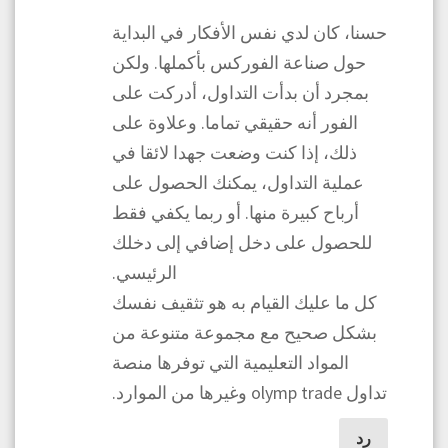
حسنا، كان لدي نفس الأفكار في البداية
حول صناعة الفوركس بأكملها. ولكن
بمجرد أن بدأت التداول، أدركت على
الفور أنه حقيقي تماما. وعلاوة على
ذلك، إذا كنت وضعت جهدا لائقا في
عملية التداول، يمكنك الحصول على
أرباح كبيرة منها. أو ربما يكفي فقط
للحصول على دخل إضافي إلى دخلك
الرئيسي.
كل ما عليك القيام به هو تثقيف نفسك
بشكل صحيح مع مجموعة متنوعة من
المواد التعليمية التي توفرها منصة
تداول olymp trade وغيرها من الموارد.
رد