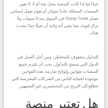
جيدًا لما إذا كانت المنصة محل ثقة أم لا. لا تفوز
المنصات المحتالة عادةً بجوائز أو تقوم بعمل إنساني.
تعمل Olymp Trade في السوق منذ 8 سنوات ولا
تزال قوية، مما يعني أنه ولابد أن شيئًا جيدًا يحدث
هناك.
التداول محفوف بالمخاطر، ومن أجل العمل في
الدول التي تسمح بالتداول، يجب أن تلتزم جميع
المنصات بقوانين ولوائح صارمة. هذه القوانين
موجودة لحماية الناس من الشركات المفترسة التي
تتطلع إلى التربح من المستثمرين غير المنتبهين.
هل تعتبر منصة