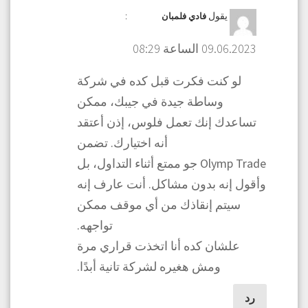
يقول
:
فادي فلمبان
09.06.2023 الساعة 08:29
لو كنت فكرت قبل كده في شركة
وساطة جيدة في جيبك، ممكن
تساعدك إنك تعمل فلوس، إذن أعتقد
أنه اختيارك. تضمن
Olymp Trade جو ممتع أثناء التداول، بل
وأقول إنه بدون مشاكل. أنت عارف إنه
سيتم إنقاذك من أي موقف ممكن
تواجهه.
علشان كده أنا اتخذت قراري مرة
ومش هغيره لشركة تانية أبدًا.
رد