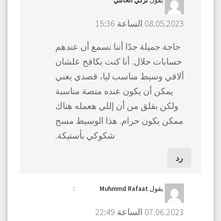
تركي الحائلي
08.05.2023 الساعة 15:36
حاجة جميلة جدًا أننا نسمع أن عندهم
حسابات حلال. أنا كنت بكافح علشان
ألاقي وسيط مناسب ليا، قصدي يعني
يمكن أن يكون عنده منصة مناسبة
ولكن بقلق من أن إللي هعمله هناك
ممكن يكون حرام. هذا الوسيط مسح
شكوكي بأستيكة.
رد
يقول
:
Muhmmd Rafaat
07.06.2023 الساعة 22:49