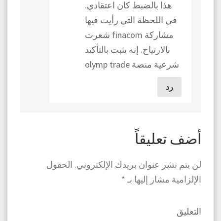
هذا بالضبط كان اعتقادي.
في اللحظة التي رأيت فيها
مشاركة finacom شعرت
بالارتياح. إنه يثبت بالتأكيد
شرعية منصة olymp trade
رد
أضف تعليقاً
لن يتم نشر عنوان بريدك الإلكتروني.
الحقول
الإلزامية مشار إليها بـ
*
التعليق