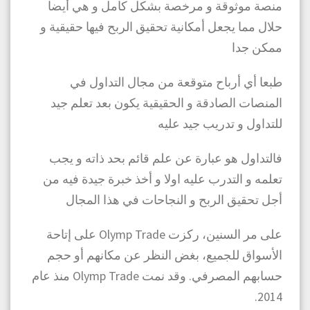
منصة موثوقة و مرخصة بشكل كامل و هي أيضا
حلال مما يجعل أمكانية تحقيق الربح فيها حقيقية و
ممكن جدا
طبعا أي أرباح متوقعة من مجال التداول في
المنصات الصادقة و الحقيقية يكون بعد تعلم جيد
للتداول و تدريب جيد عليه
فالتداول هو عبارة عن علم قائم بحد ذاته و يجب
تعلمه و التدرب عليه اولا و أخذ خبرة جيدة فيه من
أجل تحقيق الربح و النجاحات في هذا المجال
على مر السنين، ركزت Olymp Trade على إتاحة
الأسواق للجميع، بغض النظر عن مكانهم أو حجم
حسابهم المصرفي. وقد نمت Olymp Trade منذ عام
2014.