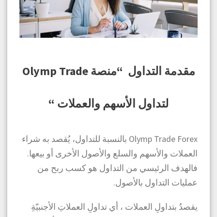
مقدمة التداول “منصة Olymp Trade
لتداول الأسهم والعملات “
Olymp Trade Forex بالنسبة للتداول، يُقصد به شراء
العملات والأسهم والسلع والأصول الأخرى أو بيعها.
فالهدف الرئيسي من التداول هو كسب ربح من
عمليات التداول بالأصول.
يقصدُ بتداولِ العملات ، أي تداولِ العملاتِ الأجنبيّةِ