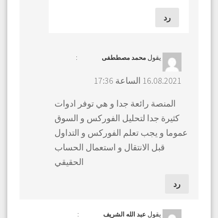
رد
يقول
:
محمد مصططفى
16.08.2021 الساعة 17:36
المنصة رائعة جدا و هي توفر ادوات
كثيرة جدا لتحليل الفوركس و السوق
عموما و يجب تعلم الفوركس و التداول
قبل الانتقال و استعمال الحساب
الحقيقي
رد
يقول
:
عبد الله الشريف