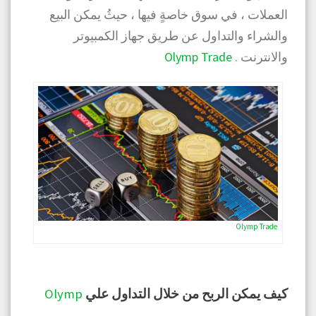
العملات ، في سوق خاصةٍ فيها ، حيثُ يمكن البيع
والشراء والتداول عن طريق جهاز الكمبيوتر
والانترنت .
Olymp Trade
Olymp Trade
كيف يمكن الربح من خلال التداول علي
Olymp