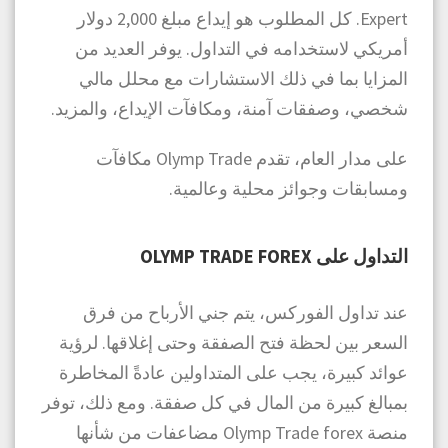
Expert. كل المطلوب هو إيداع مبلغ 2,000 دولار
أمريكي لاستخدامه في التداول. يوفر العديد من
المزايا بما في ذلك الاستشارات مع محلل مالي
شخصي، وصفقات آمنة، ومكافآت الإيداع، والمزيد.
على مدار العام، تقدم Olymp Trade مكافآت
ومسابقات وجوائز محلية وعالمية.
التداول على OLYMP TRADE FOREX
عند تداول الفوركس، يتم جني الأرباح من فرق
السعر بين لحظة فتح الصفقة وحتى إغلاقها. لرؤية
عوائد كبيرة، يجب على المتداولين عادةً المخاطرة
بمبالغ كبيرة من المال في كل صفقة. ومع ذلك، توفر
منصة Olymp Trade forex مضاعفات من شأنها