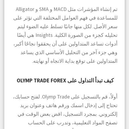
تم إنشاء المؤشرات مثل MACD و SMA و Alligator
للمساعدة في فهم العوامل المختلفة التي تؤثر على
سعر الأصل. لكل منها جانبًا تسلط عليه الضوء ليتم
تحليله كجزء من الصورة الكلية. Insights هي أيضًا
أدوات تساعد المتداولين على أن يحققوا نجاحًا أكبر،
وهي جزء آخر من التحليل الأساسي الذي يساعد
المتداولين على توقع بداية الاتجاه أو نهايته.
كيف تبدأ التداول على OLYMP TRADE FOREX
أولاً، قم بالتسجيل على Olymp Trade. لفتح حسابك،
تحتاج إلى إدخال اسمك ورقم هاتف وعنوان بريد
إلكتروني. بمجرد التسجيل، اقض بعض الوقت في
تصفح المواد التعليمية، وتدرب على الحساب