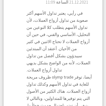
21.12.2021 الساعة 11:09
في رأيي، يعتبر تداول الأسهم أكثر
صعوبة من تداول أزواج العملات، لأن
تداول الأسهم يتطلب كلا النوعين من
التحليل، الأساسي والفني، في حين أن
أزواج العملات لا تحتاج الاثنين في كثير
من الأحيان. أعتقد أن المبتدئين
سيبدؤون بشكل أفضل من تداول
العملات، لأنه من الواضح بشكل بديهي
تداول أزواج العملات.
أيضا، توفر olymp trade ظروف مريحة
للغاية في تداول الأسهم وكذلك تداول
أزواج العملات. هناك الكثير من الأصول
التي يتم توفيرها للمتداولين، وبالتالي لا
ينبغي أن تهتم باحتمال حدوث خطأ ما.