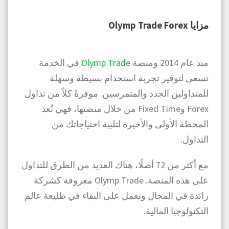
مزايا Olymp Trade Forex
منذ عام 2014 ومنصة
Olymp Trade
في الخدمة
تسعى لتوفير تجربة استخدام بسيطة وسهلة
للمتداولين الجدد والمتمرسين. موفرةً كلاً من تداول
Forex وFixed Time من خلال منصتها، فهي تُعد
المحطة الأولى والأخيرة لتلبية احتياجاتك من
التداول.
مع أكثر من 72 أصلًا، هناك العديد من الطرق للتداول
على هذه المنصة. Olymp Trade معروفة كشركة
رائدة في المجال وتعمل على البقاء في طليعة عالم
التكنولوجيا المالية.