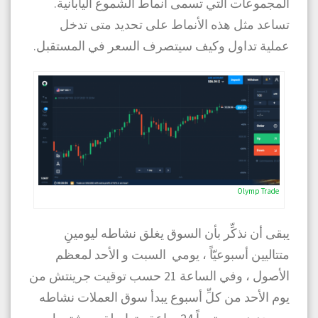
المجموعات التي تسمى أنماط الشموع اليابانية.
تساعد مثل هذه الأنماط على تحديد متى تدخل
عملية تداول وكيف سيتصرف السعر في المستقبل.
Olymp Trade
يبقى أن نذكِّر بأن السوق يغلق نشاطه ليومينِ
متتاليين أسبوعيّاً ، يومي السبت و الأحد لمعظم
الأصول ، وفي الساعة 21 حسب توقيت جرينتش من
يوم الأحد من كلِّ أسبوع يبدأ سوق العملات نشاطه