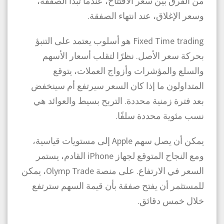
من الفرق بين سعر الافتتاح، عندما تبدأ الصفقة،
وسعر الإغلاق، عند انتهاء الصفقة.
Fixed Time trading هو أسلوب يعتمد على التنبؤ
بحركة سعر الأصل. نظرًا لتقلب أسعار الأسهم
والسلع والمؤشرات وأزواج العملات، يتوقع
المتداولون ما إذا كان السعر سيرتفع أم سينخفض
بعد فترة زمنية محددة. التربح بسيط والعوائد هي
نسب مئوية محددة سلفًا.
يمكن أن يصل سهم Apple إلى مستويات قياسية،
ومع النجاح المتوقع لجهاز iPhone القادم، يستمر
السعر في الارتفاع. على منصة Olymp Trade، يمكن
للمستثمر أن يفتح صفقة بأن قيمة السهم سترتفع
خلال خمس دقائق.