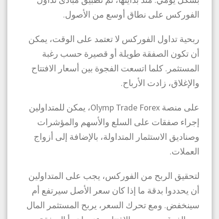
الفوركس على نطاق أوسع من الأصول.
ربحية تداول الفوركس لا تعتمد على الوقت، يمكن
أن تكون الصفقة طويلة أو قصيرة حسب رغبة
المستثمر. كلما اتسعت الفجوة بين أسعار الافتتاح
والإغلاق، زادت الأرباح.
على منصة Olymp Trade Forex، يمكن للمتداولين
إجراء صفقات على السلع والأسهم والمؤشرات
وصناديق الاستثمار المتداولة، بالإضافة إلى أزواج
العملات.
لتحقيق الربح من الفوركس، يجب على المتداولين
أن يحددوا بدقة ما إذا كان سعر الأصل سيرتفع أم
سينخفض. ومع تحرك السعر، يربح المستثمر المال