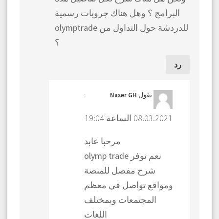
البرامج ؟ وهل هناك جروبات رسمية
للدردشة حول التداول من olymptrade
؟
رد
يقول
:
Naser GH
08.03.2021 الساعة 19:04
مرحبا عابد
نعم توفر olymp trade
شرح مفصل للمنصة
ومواقع تواصل في معظم
المجتمعات وبمختلف
اللغات