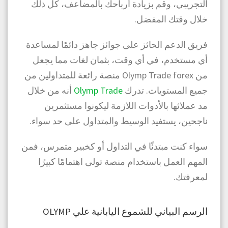
التجريبي، وقم بزيادة أرباحك بالمضاعف، كل ذلك
خلال وقتك المفضل.
فريق الدعم الحائز على جوائز جاهز دائمًا لمساعدة
أي مستخدم، في أي وقت، بثمان لغات مما يجعل
من Olymp Trade forex منصة رائعة للمتداولين من
جميع المستويات. تدرك
Olymp Trade
أنه من خلال
مد عملائها بالأدوات اللازمة ليكونوا مستثمرين
ناجحين، يستفيد الوسيط والمتداول على حد سواء.
سواء كنت مبتدئًا في التداول أو كخبير متمرس، فمن
المهم العمل باستخدام منصة تولى اهتمامًا كبيرًا
لمعرفتك.
الرسم البياني للشموع اليابانية علي OLYMP