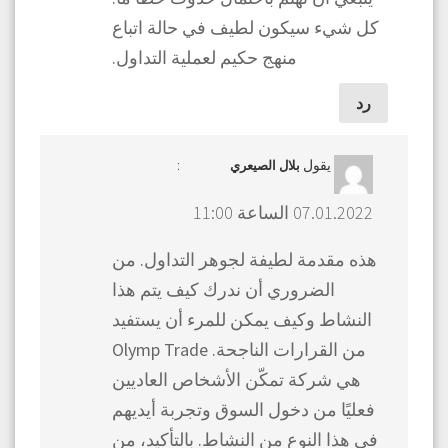
كل شيء سيكون لطيف في حالة اتباع
منهج حكيم لعملية التداول.
رد
يقول
:
بلال الصيعري
07.01.2022 الساعة 11:00
هذه مقدمة لطيفة لجوهر التداول. من
الضروري أن ندرك كيف يتم هذا
النشاط وكيف يمكن للمرء أن يستفيد
من القرارات الناجحة. Olymp Trade
هي شركة تمكّن الأشخاص العاديين
فعليًا من دخول السوق وتجربة أيديهم
في هذا النوع من النشاط. بالتأكيد، من