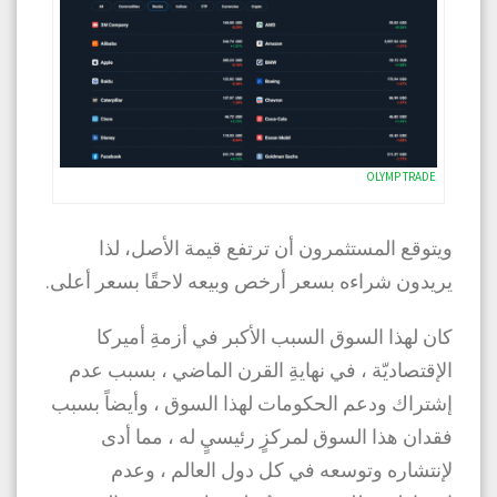
OLYMP TRADE
ويتوقع المستثمرون أن ترتفع قيمة الأصل، لذا
يريدون شراءه بسعر أرخص وبيعه لاحقًا بسعر أعلى.
كان لهذا السوق السبب الأكبر في أزمةِ أميركا
الإقتصاديّة ، في نهايةِ القرن الماضي ، بسبب عدم
إشتراك ودعم الحكومات لهذا السوق ، وأيضاً بسبب
فقدان هذا السوق لمركزٍ رئيسيٍ له ، مما أدى
لإنتشاره وتوسعه في كل دول العالم ، وعدم