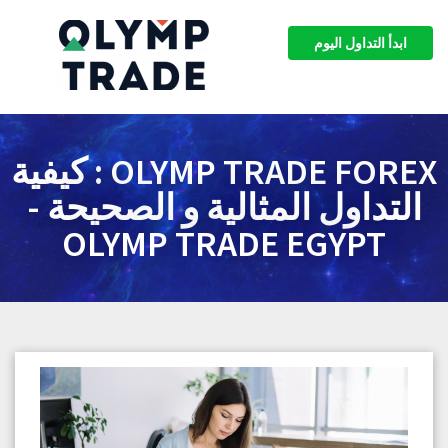
ابدأ التداول اليوم
OLYMP TRADE FOREX : كيفية
التداول المثالية و الصحيحة -
OLYMP TRADE EGYPT